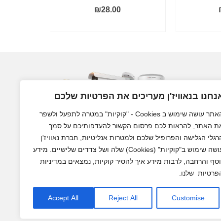
₪
28.00
הוסף לסל
נחנו בנאוויז'ן מעריכים את הפרטיות שלכם
האתר עושה שימוש ב Cookies - "קוקיות" במטרה לתפעל ולשפר
ת האתר, להראות לכם פרסום הקשור להעדפותיכם על סמך
רגלי הגלישה והפרופיל שלכם ולמטרות אנליטיות, חברת נאוויז'ן
עושה שימוש ב"קוקיות" (Cookies) שלה ושל צדדים שלישיים. מידע
מצלמות אבטחה לבית ולעסק
וסף והרחבה, לרבות מידע איך להסיר קוקיות, נמצאים במדיניות
פרטיות שלנו.
Accept All
Reject All
Customise