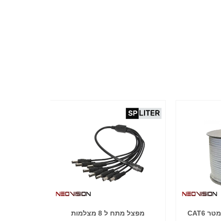
מפצל מתח ל 8 מצלמות
שנאי למצלמות