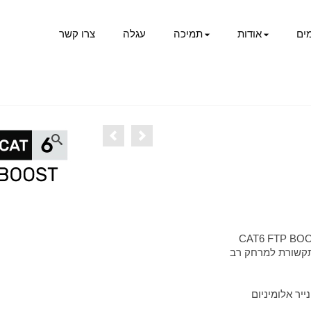
ים
אודות
תמיכה
עגלה
צרו קשר