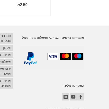
15A
₪
2.50
₪
250.00
הוסף לסל
קרא עוד
חנות מ
מכבדים כרטיסי אשראי ותשלום בפיי פאל
אבטחה
תקנון
מדיניות
משלוחים
יבוא ושי
מצלמות
מדיניות
מוצרים
הצטרפו אלינו