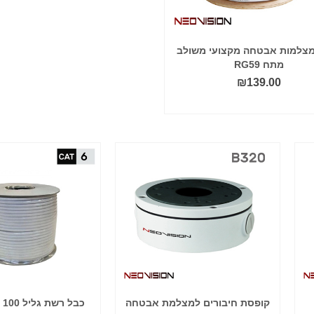
מצלמות אבטחה מקצועי משולב
מתח RG59
₪
139.00
הוסף לסל
קופסת חיבורים למצלמת אבטחה
כבל רשת גליל 100 מטר CAT6