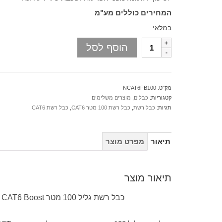
המחירים כוללים מע"מ
במלאי
הוסף לסל
מק"ט:
NCAT6FB100
קטגוריות:
כבלים
,
מוצרים משלימים
תגיות:
כבל רשת
,
כבל רשת 100 מטר CAT6
,
כבל רשת CAT6
תיאור
מפרט מוצר
תיאור מוצר
כבל רשת גליל 100 מטר CAT6 Boost