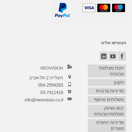
הצטרפו אלינו
חנות מצלמות
NEOVISION
אבטחה
העלייה 2 תל-אביב
תקנון
054-2994283
מדיניות פרטיות
03-7411418‏
משלוחים ואיסוף
info@neovision.co.il
יבוא ושיווק
מצלמות אבטחה
מדיניות החזרת
מוצרים