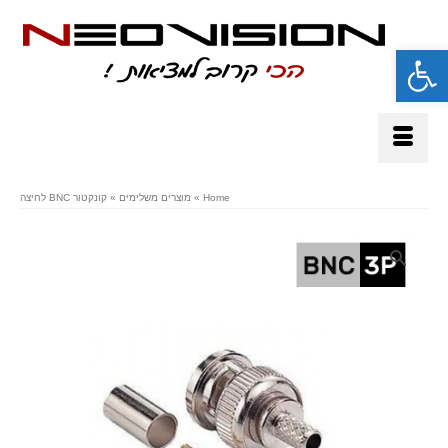
פתח סרגל נגישות
Home
»
מוצרים משלימים
»
קונקטור BNC לחיצה