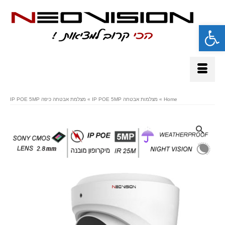
פתח סרגל נגישות
Home
»
מצלמות אבטחה IP POE 5MP
»
מצלמת אבטחה כיפה IP POE 5MP