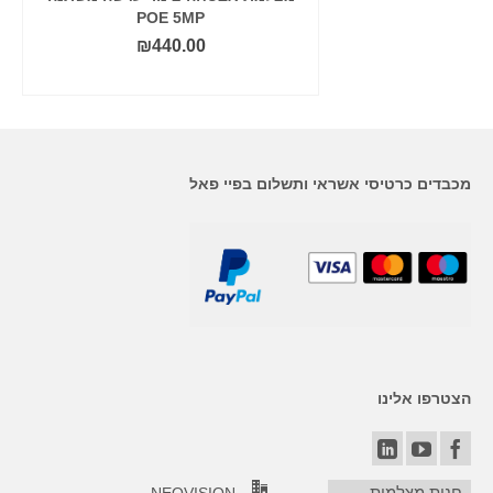
POE 5MP
POE
₪
440.00
₪
44
 לסל
הוסף לסל
מכבדים כרטיסי אשראי ותשלום בפיי פאל
הצטרפו אלינו
חנות מצלמות
NEOVISION