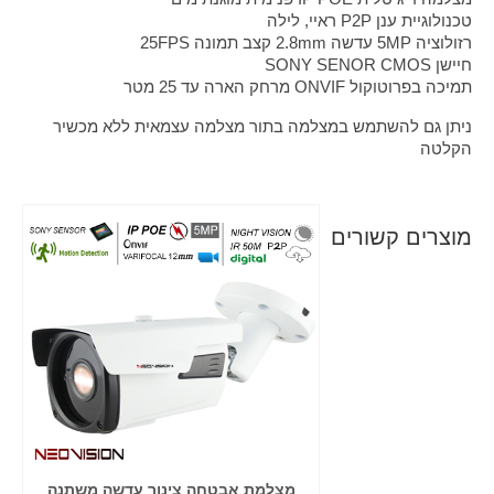
טכנולוגיית ענן P2P ראיי, לילה
רזולוציה 5MP עדשה 2.8mm קצב תמונה 25FPS
חיישן SONY SENOR CMOS
תמיכה בפרוטוקול ONVIF מרחק הארה עד 25 מטר
ניתן גם להשתמש במצלמה בתור מצלמה עצמאית ללא מכשיר
הקלטה
מוצרים קשורים
פה עדשה משתנה
מצלמת אבטחה צינור עדשה משתנה