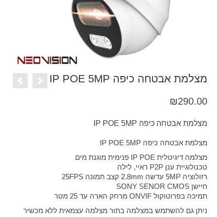
מצלמת אבטחה כיפה IP POE 5MP
₪
290.00
מצלמת אבטחה כיפה IP POE 5MP
מצלמת אבטחה כיפה IP POE 5MP
מצלמה דיגיטלית IP POE פנימית מוגנת מים
טכנולוגיית ענן P2P ראיי, לילה
רזולוציה 5MP עדשה 2.8mm קצב תמונה 25FPS
חיישן SONY SENOR CMOS
תמיכה בפרוטוקול ONVIF מרחק הארה עד 25 מטר
ניתן גם להשתמש במצלמה בתור מצלמה עצמאית ללא מכשיר