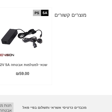
מוצרים קשורים
כבל למצלמות אבטחה משולב
שנאי למצלמות אבטחה 12V 5A
מתח RG59 NYY
₪
59.00
₪
190.00
הוסף לסל
הוסף לסל
חנות מ
מכבדים כרטיסי אשראי ותשלום בפיי פאל
אבטחה