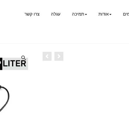
ים
אודות
תמיכה
עגלה
צרו קשר