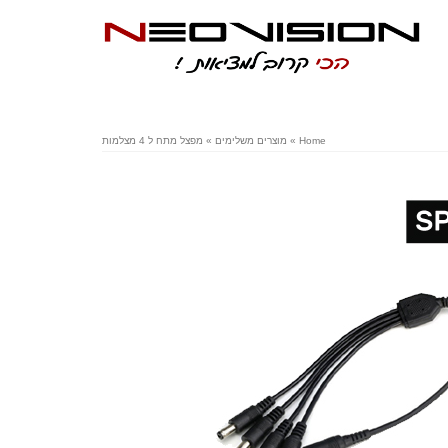
Home
»
מוצרים משלימים
»
מפצל מתח ל 4 מצלמות