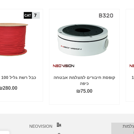
קופסת חיבורים למצלמת אבטחה
כבל רשת גליל 100 מטר CAT7
כיפה
₪
280.00
₪
75.00
הוסף לסל
הוסף לסל
צלמות
NEOVISION