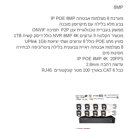
8MP
מערכת 8 מצלמות אבטחה IP POE 8MP
צבע מלא בלילה עם מיקרופון מובנה
ממשק בעברית טכנולוגיית ענן P2P תמיכה ONVIF
מכשיר הקלטה 9 ערוצים NVR 8MP 4K כולל דיסק קשיח 1TB
סוויץ מתג POE כולל 8 ערוצים ושתי יציאות UPlink 1Gb
8 מצלמות אבטחה ראיית צבעונית בלילה צינור/כיפה לבחירה
חסינות מים
IP POE 8MP 4K 20FPS
עדשה רחבה 2.8mm
כבל CAT 6 באורך 100 מטר קונקטורים RJ45