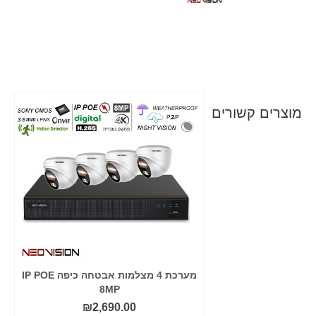
מוצרים קשורים
מערכת 8 מצלמות אבטחה צבע מלא IP
מערכת 4 מצלמות אבטחה כיפה IP POE
8MP
POE
₪
2,690.00
₪
3,7