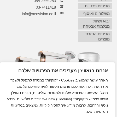
054-2994283
מדיניות פרטיות
03-7411418‏
משלוחים ואיסוף
info@neovision.co.il
יבוא ושיווק
מצלמות אבטחה
מדיניות החזרת
מוצרים
אנחנו בנאוויז'ן מעריכים את הפרטיות שלכם
האתר עושה שימוש ב Cookies - "קוקיות" במטרה לתפעל ולשפר
את האתר, להראות לכם פרסום הקשור להעדפותיכם על סמך
הרגלי הגלישה והפרופיל שלכם ולמטרות אנליטיות, חברת נאוויז'ן
עושה שימוש ב"קוקיות" (Cookies) שלה ושל צדדים שלישיים. מידע
נוסף והרחבה, לרבות מידע איך להסיר קוקיות, נמצאים במדיניות
הפרטיות שלנו.
מצלמות אבטחה לבית ולעסק