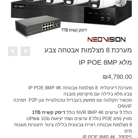
מערכת 8 מצלמות אבטחה צבע
מלא IP POE 8MP
₪
4,790.00
מערכת דיגיטלית 8 מצלמות אבטחה IP POE 8MP 4K
צבע מלא בלילה עם מיקרופון מובנה
מכשיר הקלטה עם ממשק בעברית טכנולוגיית ענן P2P תמיכה
ONVIF
כולל 9 ערוצים NVR 8MP 4K כולל
דיסק קשיח 1TB
סוויץ מתג POE כולל 8 ערוצים ושתי יציאות UPlink 1Gb
8 מצלמות אבטחה ראיית צבעונית בלילה צינור חיצוניות מוגנות
מים
IP POE 8MP 4K 20FPS