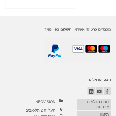
 לסל
הוסף לסל
מכבדים כרטיסי אשראי ותשלום בפיי פאל
הצטרפו אלינו
חנות מצלמות
NEOVISION
אבטחה
העלייה 2 תל-אביב
תקנון