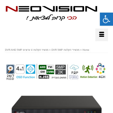
פתח סרגל נגישות
Home
»
מכשירי הקלטה DVR 5MP
»
מכשיר הקלטה 4 ערוצים DVR AHD 5MP