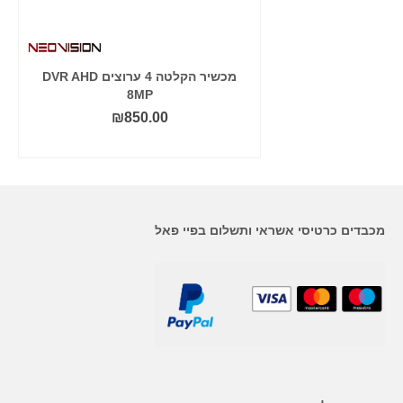
מכשיר הקלטה 32 ערוצים DVR AHD
מכשיר הקלטה 4 ערוצים DVR AHD
8MP
8
₪
850.00
₪
2,4
עוד
הוסף לסל
מכבדים כרטיסי אשראי ותשלום בפיי פאל