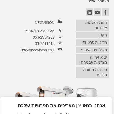
הצטרפו אלינו
חנות מצלמות
NEOVISION
אבטחה
העלייה 2 תל-אביב
תקנון
054-2994283
מדיניות פרטיות
03-7411418‏
משלוחים ואיסוף
info@neovision.co.il
יבוא ושיווק
מצלמות אבטחה
מדיניות החזרת
מוצרים
אנחנו בנאוויז'ן מעריכים את הפרטיות שלכם