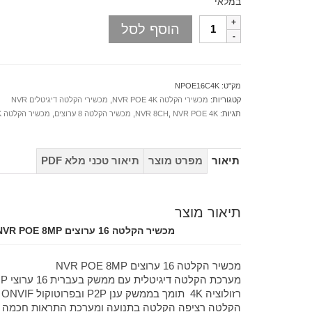
במלאי
הוסף לסל
מק"ט:
NPOE16C4K
קטגוריות:
מכשירי הקלטה NVR POE 4K
,
מכשירי הקלטה דיגיטלים NVR
תגיות:
NVR POE 4K
,
NVR 8CH
,
מכשיר הקלטה 8 ערוצים
,
מכשיר הקלטה POE 4K
תיאור
מפרט מוצר
תיאור טכני מלא PDF
תיאור מוצר
מכשיר הקלטה 16 ערוצים NVR POE 8MP
מכשיר הקלטה 16 ערוצים NVR POE 8MP
מערכת הקלטה דיגיטלית עם ממשק בעברית 16 ערוצי IP POE 8MP
רזולוציה 4K תומך בממשק ענן P2P ובפרוטוקול ONVIF
הקלטה רציפה הקלטה בתנועה ומערכת התראות חכמה