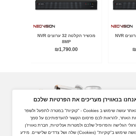
מכשיר הקלטה 25 ערוצים NVR
מכשיר הקלטה 32 ערוצים NVR
8MP
₪
1,790.00
הוסף לסל
נחנו בנאוויז'ן מעריכים את הפרטיות שלכם
האתר עושה שימוש ב Cookies - "קוקיות" במטרה לתפעל ולשפר
ת האתר, להראות לכם פרסום הקשור להעדפותיכם על סמך
רגלי הגלישה והפרופיל שלכם ולמטרות אנליטיות, חברת נאוויז'ן
עושה שימוש ב"קוקיות" (Cookies) שלה ושל צדדים שלישיים. מידע
מצלמות אבטחה לבית ולעסק