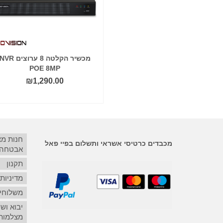
מכשיר הקלטה 9 ערוצים NVR
מכשיר הקלטה 8 ערוצים VR
POE 8MP
8MP
₪
1,290.00
₪
850.00
הוסף לסל
הוסף לסל
חנות מ
מכבדים כרטיסי אשראי ותשלום בפיי פאל
אבטחה
תקנון
מדיניות
משלוחים
יבוא ושי
מצלמות