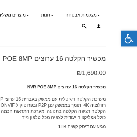
מצלמות אבטחה
חנות
מוצרים משלימ
פתח סרגל נגישות
מכשיר הקלטה 16 ערוצים NVR POE 8MP
₪
1,690.00
מכשיר הקלטה 16 ערוצים NVR POE 8MP
מערכת הקלטה דיגיטלית עם ממשק בעברית 16 ערוצי IP POE 8MP
רזולוציה 4K תומך בממשק ענן P2P ובפרוטוקול ONVIF
הקלטה רציפה הקלטה בתנועה ומערכת התראות חכמה
כולל אפליקציה יעודית לצפיה מכל טלפון נייד
מגיע עם דיסק קשיח 1TB