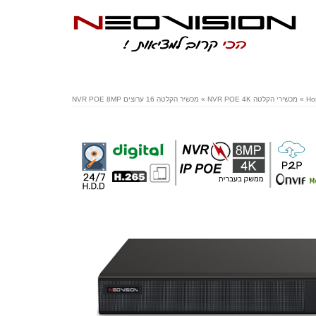
Ho
»
מכשירי הקלטה NVR POE 4K
»
מכשיר הקלטה 16 ערוצים NVR POE 8MP