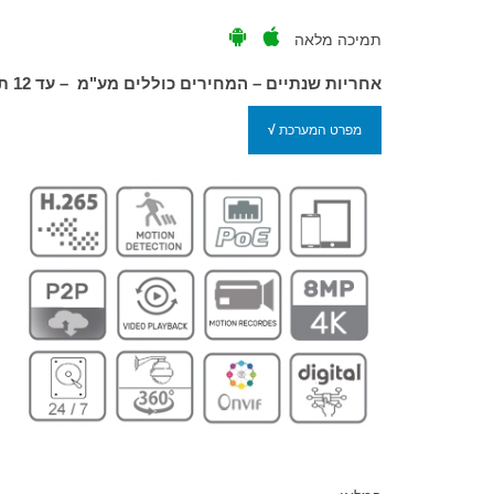
תמיכה מלאה
אחריות שנתיים – המחירים כוללים מע"מ – עד 12 תשלומים ללא ריבית
מפרט המערכת
√