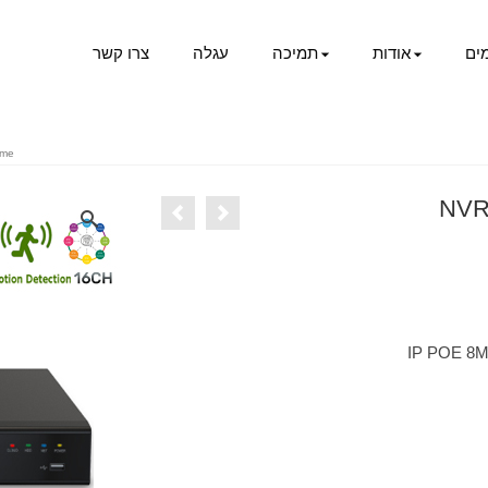
ים
אודות
תמיכה
עגלה
צרו קשר
me