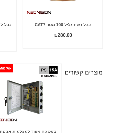
כבל רשת גליל 100 מטר CAT7
כבל ל
₪
280.00
הוסף לסל
אזל מהמ
מוצרים קשורים
מפצל מתח ל 8 מצלמות
ספק כח מזווד למצלמות אבטח