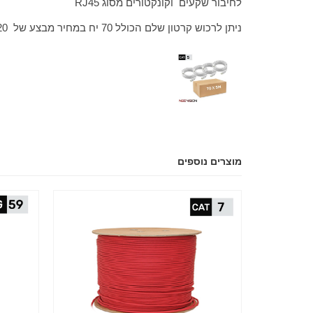
לחיבור שקעים וקונקטורים מסוג RJ45
ניתן לרכוש קרטון שלם הכולל 70 יח במחיר מבצע של 320 ש"ח (4.5 שח ליחידה)
מוצרים נוספים