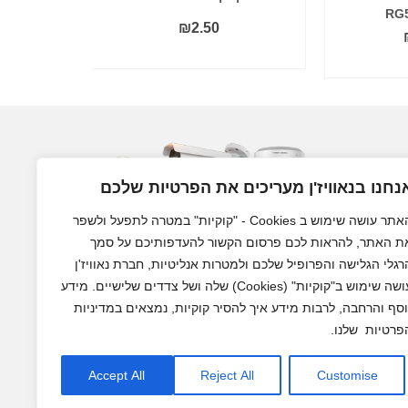
₪
2.50
הוסף לסל
נחנו בנאוויז'ן מעריכים את הפרטיות שלכם
האתר עושה שימוש ב Cookies - "קוקיות" במטרה לתפעל ולשפר
ת האתר, להראות לכם פרסום הקשור להעדפותיכם על סמך
רגלי הגלישה והפרופיל שלכם ולמטרות אנליטיות, חברת נאוויז'ן
עושה שימוש ב"קוקיות" (Cookies) שלה ושל צדדים שלישיים. מידע
מצלמות אבטחה לבית ולעסק
וסף והרחבה, לרבות מידע איך להסיר קוקיות, נמצאים במדיניות
פרטיות שלנו.
Accept All
Reject All
Customise