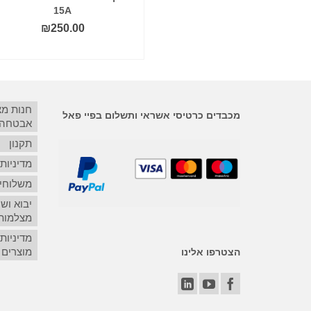
15A
₪
28.00
₪
250.00
הוסף לסל
קרא עוד
חנות מ
מכבדים כרטיסי אשראי ותשלום בפיי פאל
אבטחה
תקנון
מדיניות
משלוחים
יבוא ושי
מצלמות
מדיניות
מוצרים
הצטרפו אלינו