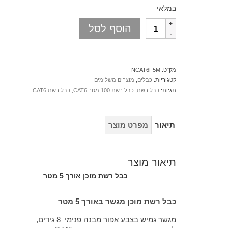
במלאי
הוסף לסל
מק"ט:
NCAT6F5M
קטגוריות:
כבלים
,
מוצרים משלימים
תגיות:
כבל רשת
,
כבל רשת 100 מטר CAT6
,
כבל רשת CAT6
תיאור
מפרט מוצר
תיאור מוצר
כבל רשת מוכן אורך 5 מטר
כבל רשת מוכן מגשר באורך 5 מטר
מגשר גמיש בצבע אפור מבנה פנימי 8 גידים,