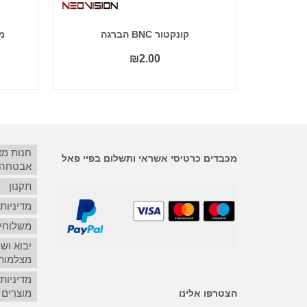
קונקטור BNC הברגה
מתאם
₪
2.00
הוסף לסל
חנות מ
מכבדים כרטיסי אשראי ותשלום בפיי פאל
אבטחה
תקנון
מדיניות
משלוחים
יבוא ושי
מצלמות
מדיניות
מוצרים
הצטרפו אלינו