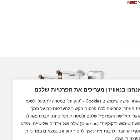
נחנו בנאוויז'ן מעריכים את הפרטיות שלכם
האתר עושה שימוש ב Cookies - "קוקיות" במטרה לתפעל ולשפר
ת האתר, להראות לכם פרסום הקשור להעדפותיכם על סמך
רגלי הגלישה והפרופיל שלכם ולמטרות אנליטיות, חברת נאוויז'ן
מצלמות אבטחה לבית ולעסק
עושה שימוש ב"קוקיות" (Cookies) שלה ושל צדדים שלישיים. מידע
וסף והרחבה, לרבות מידע איך להסיר קוקיות, נמצאים במדיניות
פרטיות שלנו.