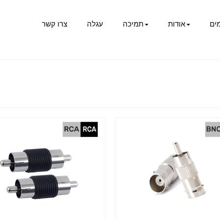
ים
אודות
תמיכה
עגלה
צרו קשר