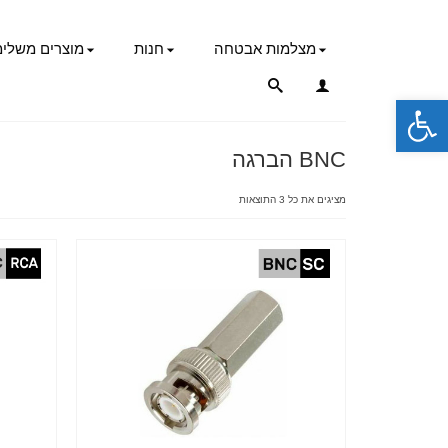
מצלמות אבטחה
חנות
מוצרים משלימ
פתח סרגל נגישות
BNC הברגה
מציגים את כל ⁦3⁩ התוצאות