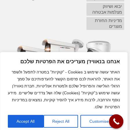
יבוא ושיווק
מצלמות אבטחה
מדיניות החזרת
מוצרים
אנחנו בנאוויז'ן מעריכים את הפרטיות שלכם
האתר עושה שימוש ב Cookies - "קוקיות" במטרה לתפעל ולשפר
את האתר, להראות לכם פרסום הקשור להעדפותיכם על סמך
הרגלי הגלישה והפרופיל שלכם ולמטרות אנליטיות, חברת נאוויז'ן
עושה שימוש ב"קוקיות" (Cookies) שלה ושל צדדים שלישיים. מידע
נוסף והרחבה, לרבות מידע איך להסיר קוקיות, נמצאים במדיניות
הפרטיות שלנו.
מצלמות אבטחה לבית ולעסק
Accept All
Reject All
Customise
נאוויז'ן אד בע"מ © כל הזכויות שמרות