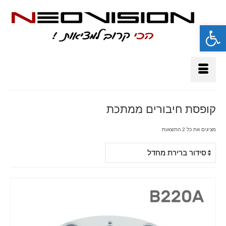
פתח סרגל נגישות
קופסת חיבורים ממתכת
מציגים את כל ⁦2⁩ התוצאות