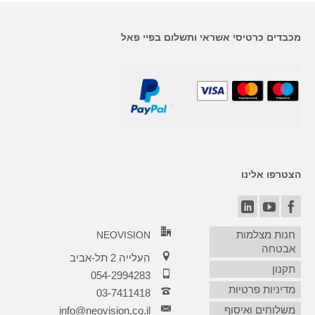
מכבדים כרטיסי אשראי ותשלום בפיי פאל
הצטרפו אלינו
חנות מצלמות
NEOVISION
אבטחה
העלייה 2 תל-אביב
תקנון
054-2994283
מדיניות פרטיות
03-7411418‏
משלוחים ואיסוף
info@neovision.co.il