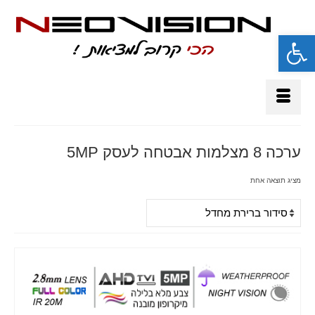
פתח סרגל נגישות
ערכה 8 מצלמות אבטחה לעסק 5MP
מציג תוצאה אחת