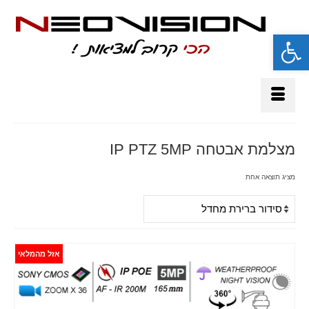
פתח סרגל נגישות
מצלמת אבטחה IP PTZ 5MP
מציג תוצאה אחת
אזל מהמלאי