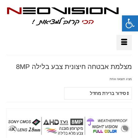
פתח סרגל נגישות
מצלמת אבטחה חיצונית צבע בלילה 8MP
מציג תוצאה אחת