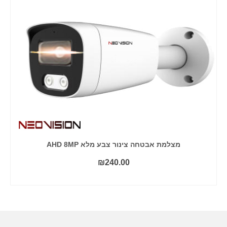
מצלמת אבטחה צינור צבע מלא AHD 8MP
₪
240.00
הוסף לסל