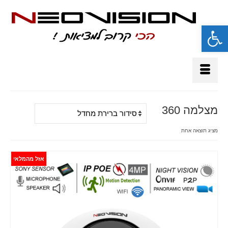
פתח סרגל נגישות
מצלמה 360
מציג תוצאה אחת
אזל מהמלאי