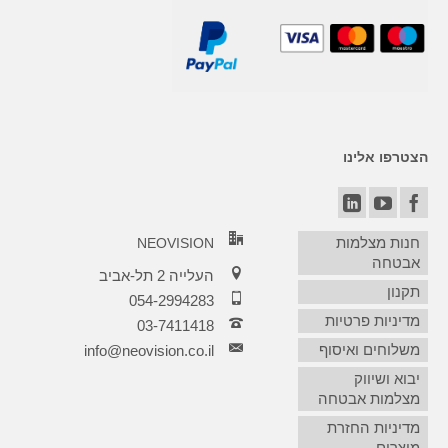
הצטרפו אלינו
חנות מצלמות
NEOVISION
אבטחה
העלייה 2 תל-אביב
תקנון
054-2994283
מדיניות פרטיות
03-7411418‏
משלוחים ואיסוף
info@neovision.co.il
יבוא ושיווק
מצלמות אבטחה
מדיניות החזרת
מוצרים