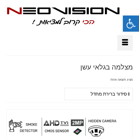
פתח סרגל נגישות
מצלמה בגלאי עשן
מציג תוצאה אחת