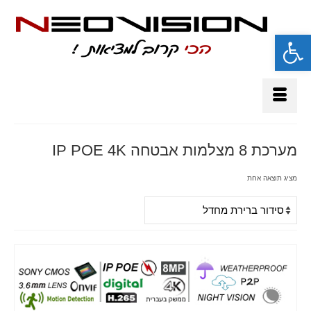
פתח סרגל נגישות
מערכת 8 מצלמות אבטחה IP POE 4K
מציג תוצאה אחת