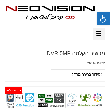
פתח סרגל נגישות
מכשיר הקלטה DVR 5MP
מציג תוצאה אחת
אזל מהמלאי