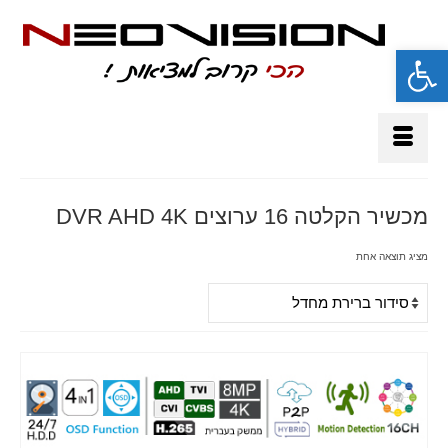
פתח סרגל נגישות
מכשיר הקלטה 16 ערוצים DVR AHD 4K
מציג תוצאה אחת