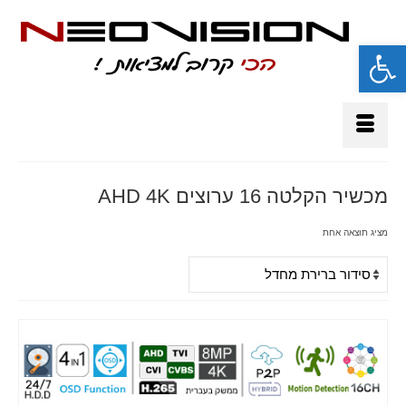
פתח סרגל נגישות
מכשיר הקלטה 16 ערוצים AHD 4K
מציג תוצאה אחת