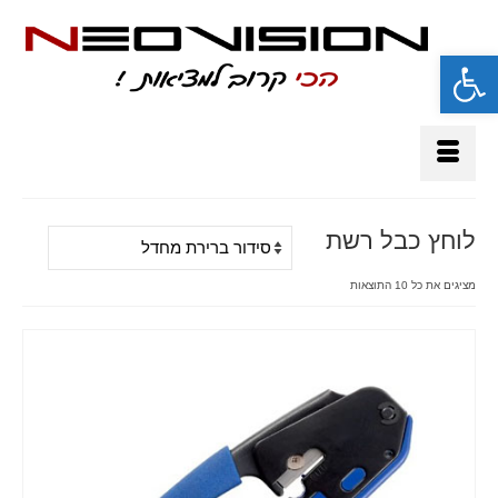
פתח סרגל נגישות
לוחץ כבל רשת
מציגים את כל ⁦10⁩ התוצאות