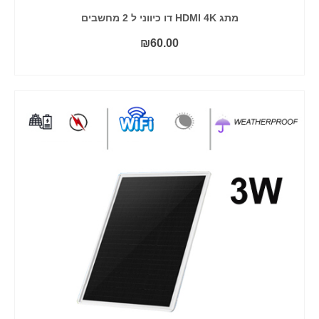
מתג HDMI 4K דו כיווני ל 2 מחשבים
₪
60.00
הוסף לסל