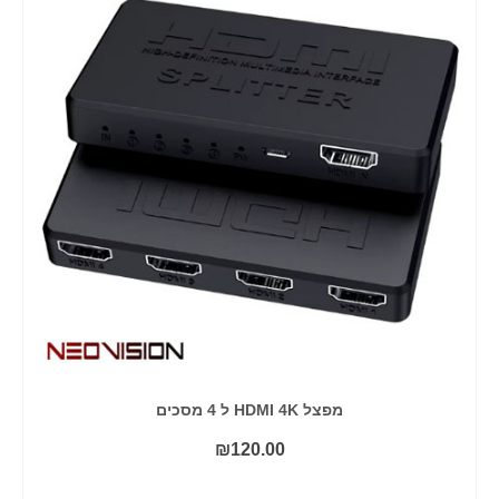
מפצל HDMI 4K ל 4 מסכים
₪
120.00
הוסף לסל