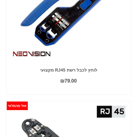
לוחץ לכבל רשת RJ45 מקצועי
₪
79.00
הוסף לסל
אזל מהמלאי