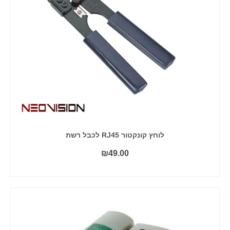
לוחץ קונקטור RJ45 לכבל רשת
₪
49.00
קרא עוד