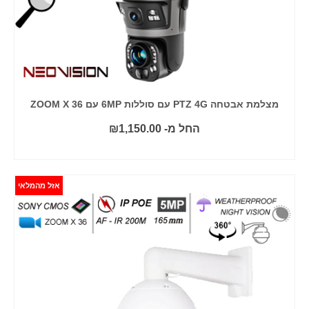
מצלמת אבטחה PTZ 4G עם סוללות 6MP עם ZOOM X 36
החל מ-
1,150.00
₪
בחר אפשרויות
אזל מהמלאי