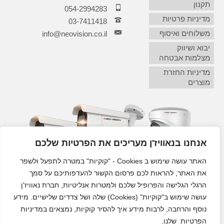
תקנון
054-2994283
מדיניות פרטיות
03-7411418‏
משלוחים ואיסוף
info@neovision.co.il
יבוא ושיווק
מצלמות אבטחה
מדיניות החזרת
מוצרים
אנחנו בנאוויז'ן מעריכים את הפרטיות שלכם
האתר עושה שימוש ב Cookies - "קוקיות" במטרה לתפעל ולשפר
את האתר, להראות לכם פרסום הקשור להעדפותיכם על סמך
הרגלי הגלישה והפרופיל שלכם ולמטרות אנליטיות, חברת נאוויז'ן
עושה שימוש ב"קוקיות" (Cookies) שלה ושל צדדים שלישיים. מידע
נוסף והרחבה, לרבות מידע איך להסיר קוקיות, נמצאים במדיניות
הפרטיות שלנו.