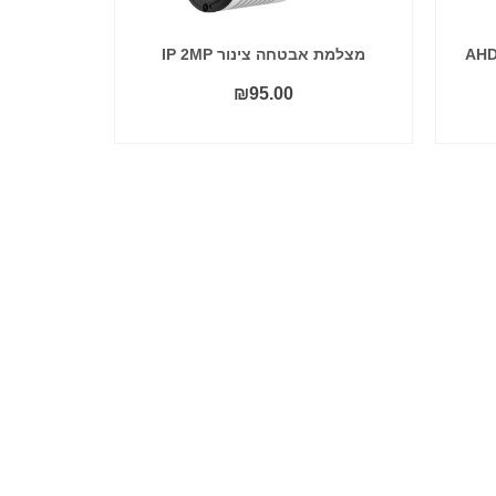
מצלמת אבטחה צינור IP 2MP
₪
95.00
הוסף לסל