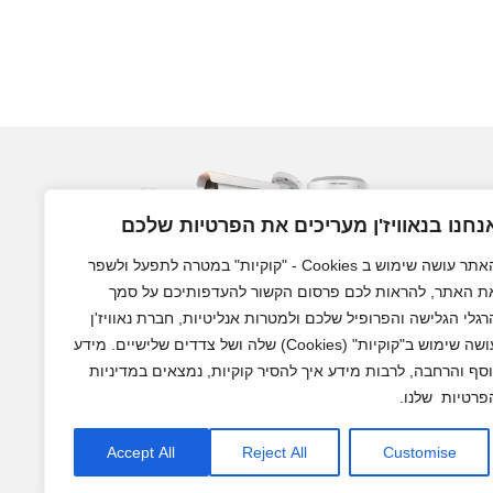
נחנו בנאוויז'ן מעריכים את הפרטיות שלכם
האתר עושה שימוש ב Cookies - "קוקיות" במטרה לתפעל ולשפר
ת האתר, להראות לכם פרסום הקשור להעדפותיכם על סמך
רגלי הגלישה והפרופיל שלכם ולמטרות אנליטיות, חברת נאוויז'ן
עושה שימוש ב"קוקיות" (Cookies) שלה ושל צדדים שלישיים. מידע
מצלמות אבטחה לבית ולעסק
וסף והרחבה, לרבות מידע איך להסיר קוקיות, נמצאים במדיניות
פרטיות שלנו.
Accept All
Reject All
Customise