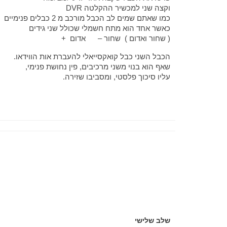
וקצה שני למכשיר ההקלטה DVR
כמו שאתם שמים לב הכבל מורכב מ 2 כבלים פנימיים
כאשר אחד הוא מתח חשמלי שכולל שני גידים
( שחור ואדום ) שחור – אדום +
הכבל השני כבל קואקסייאלי להעברת אות הווידאו.
שאף הוא בנוי משני מרכיבים, פין נחושת פנימי,
עליו סיכוך פלסטי, ומסביבו שזירה.
שלב שלישי