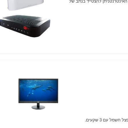
האינטרנטניתן להצטייד בנתב של
מל עם 3 שקעים.