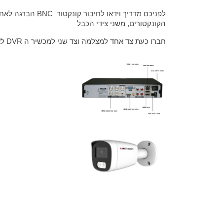
לפניכם מדריך וידאו לחיב
הקונקטורים, משני צידי הכבל
חברו כעת צד אחד למצלמה וצד שני למכשיר ה DVR לאחד מהערוצים