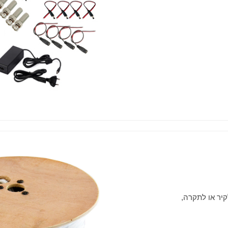
יר או לתקרה,