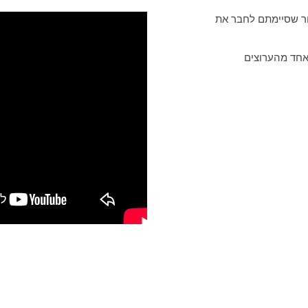
ור קונקטור BNC הברגה לאחר שסיימתם לחבר את