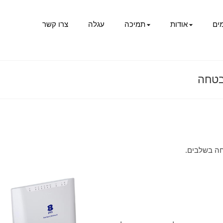
ים
אודות
תמיכה
עגלה
צרו קשר
בטחה
ה בשלבים.