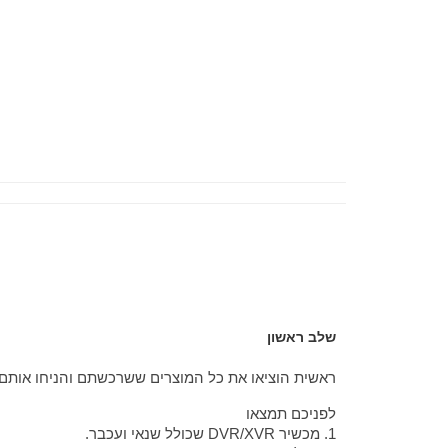
שלב ראשון
ראשית הוציאו את כל המוצרים ששרכשתם והניחו אותם 
לפניכם תמצאו
1. מכשיר DVR/XVR שכולל שנאי ועכבר.