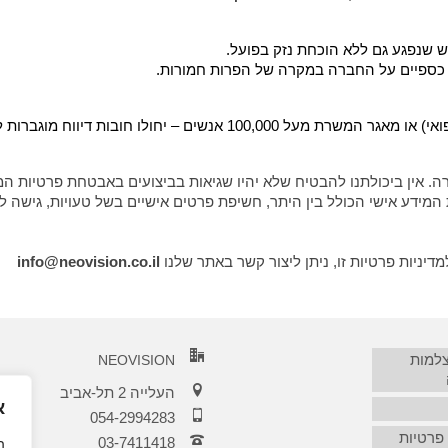
שנפגע גם ללא הוכחת נזק בפועל.
 כספיים על החברה במקרה של הפרות חמורות.
לו חובות דיווח מוגברות לרשות להגנת הפרטיות.
. אין ביכולתנו להבטיח שלא יהיו שגיאות בביצועים באבטחת פרטיות המיד
 המידע אישי הכולל בין היתר, חשיפת פרטים אישיים בשל טעויות, גישה ל
יניות פרטיות זו, ניתן ליצור קשר באתר שלנו
info@neovision.co.il
צלמות
NEOVISION
העלייה 2 תל-אביב
א
054-2994283
 פרטיות
03-7411418‏