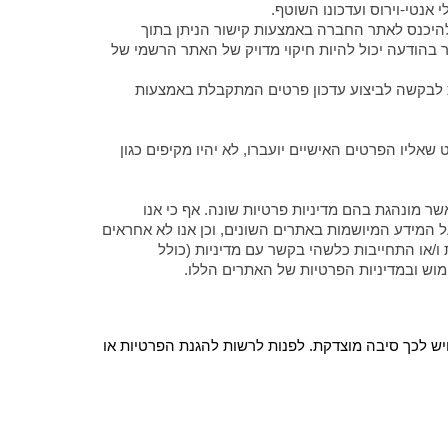
נטי-וירוס ועדכונו השוטף.
 להיכנס לאתר החברה באמצעות קישור הניתן בתוך
ור בהודעה יכול להיות חיקוי מדויק של האתר הרשמי של
ות לבקשה לביצוע עדכון פרטים המתקבלת באמצעות
ליו הפרטים האישיים יועברו, לא יהיו מקיפים כגון
השונים") ואשר מונהגת בהם מדיניות פרטיות שונה. אף כי אנו
 המידע המיושמות באתרים השונים, וכן אנו לא אחראים
 ו/או התחייבות כלשהי בקשר עם מדיניות (כולל
ימוש ובמדיניות הפרטיות של האתרים הללו.
ויש לכך סיבה מוצדקת.
לפנות לרשות להגנת הפרטיות או