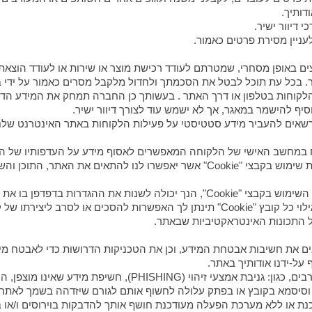
 באופן מסחרי, שמטרתם לעודד רכישת מוצר או שירות או לעודד הוצא
בכל עת תוכל לבטל את הסכמתך ולחדול מלקבל מסרים כאמור על ידי ב
לקוחות בטלפון או דרך האתר . בעשותך כן החברה תמחק את המידע הדרוש
ף להישמר במאגר, אך לא ישמש עוד לצורך דיוור ישיר.
רשאים להעביר מידע סטטיסטי על פעילות הלקוחות באתר האינטרנט שלנו.
ם בדיסק הקשיח במחשב האישי של הלקוחה המאפשרים לאסוף מידע על העדפותיו ש
אינטרנט מועדפים, תחומי עניין וכדומה. אנו עשויים לעשות שימוש בקבצי "Cookie" אש
בינים את חשיבות אבטחת המידע, וכן את הטכניקות הדרושות כדי לאבטח 
 על-ידנו אודותיך באתר.