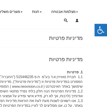
מצלמות אבטחה
חנות
מוצרים משלימ
פתח סרגל נגישות
מדיניות פרטיות
מדיניות פרטיות
1. פרטיות
1.1 חברת נאוו
המפורט במדיניות פרטיות זו ("מדיניות פרטיות"). מדיני
שימושך באתר האינטרנט ( www.neovision.co.il ) המופעל על-ידי החברה ובשירותים המוצעים בו ("שירותים"), מדוע אנו אוספים את המידע הנ"ל וכיצד אנו משתמשים בו.
1.2. מדיניות הפרטיות הנה חלק בלתי נפרד מתנאי ה
אודותיך (לרבות, אך לא רק, מידע אישי ומידע על אמצעי ת
1.3. אנו רשאים לשנות מעת לעת את הוראות מדיניות הפר
באתר. על כן, אנו ממליצים לך לעיין במדיניות הפרטיות ל