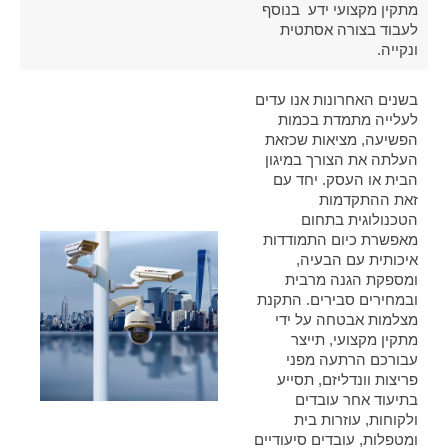
מתקין מקצועי ידע בנוסף
לעבוד בצורה אסתטית
ונקייה.
בשנים האחרונות אנו עדים
לעלייה מתמדת בכמות
הפשיעה, מציאות שכזאת
העלתה את הצורך במיגון
הבית או העסק. יחד עם
זאת ההתקדמות
הטכנולוגית בתחום
מאפשרת כיום התמודדות
איכותית עם הבעיה,
ומספקת הגנה מרבית
ובמחירים סבירים. התקנת
מצלמות אבטחה על ידי
מתקין מקצועי, תייצר
עבורכם הרתעה מפני
פריצות וונדליזם, תסייע
בתיעוד אחר עובדים
ולקוחות, עוזרות בית
ומטפלות, עובדים סיעודיים