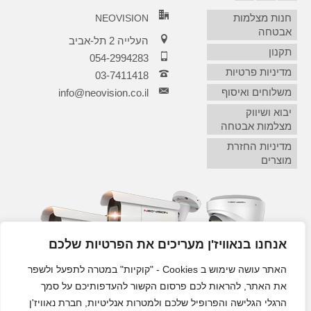
חנות מצלמות
NEOVISION
אבטחה
העלייה 2 תל-אביב
תקנון
054-2994283
מדיניות פרטיות
03-7411418‏
משלוחים ואיסוף
info@neovision.co.il
יבוא ושיווק
מצלמות אבטחה
מדיניות החזרת
מוצרים
אנחנו בנאוויז'ן מעריכים את הפרטיות שלכם
האתר עושה שימוש ב Cookies - "קוקיות" במטרה לתפעל ולשפר
את האתר, להראות לכם פרסום הקשור להעדפותיכם על סמך
הרגלי הגלישה והפרופיל שלכם ולמטרות אנליטיות, חברת נאוויז'ן