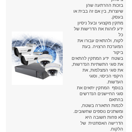
בזכות ההרתעה שהן
שיוצרות, בין אם זה בבית או
בעסק.
מתקין מקצועי ובעל ניסיון
ידע לזהות את הדרישות של
כל
לקוח, ולהתאים עבורו את
המערכת הרצויה. בעת
ביקור
בשטח ידע המתקין להתאים
את סוגי התשתיות הנדרשות,
את סוגי המצלמות, את
היקפי הכיסוי, וסוגי
העדשות.
בנוסף המתקין יתאים את
סוגי החיישנים הנדרשים
בהתאם
לכמות התאורה בשטח,
ומשתנים נוספים שחשובים.
לא פחות חשובה היא
הדרישה האסתטית של
הלקוח.